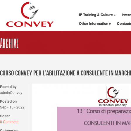
IP Training & Culture
»
Inter
Other Information
»
Contact
Archive
CORSO CONVEY PER L’ABILITAZIONE A CONSULENTE IN MARCH
Posted by
adminConvey
Posted on
Sep - 15 - 2022
So far
0 Comment
Categories