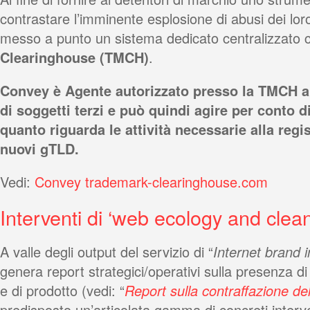
contrastare l’imminente esplosione di abusi dei loro 
messo a punto un sistema dedicato centralizzato 
Clearinghouse (TMCH)
.
Convey è Agente autorizzato presso la TMCH a
di soggetti terzi e può quindi agire per conto 
quanto riguarda le attività necessarie alla regi
nuovi gTLD.
Vedi:
Convey trademark-clearinghouse.com
Interventi di ‘web ecology and clean
A valle degli output del servizio di “
Internet brand i
genera report strategici/operativi sulla presenza di
e di prodotto (vedi: “
Report sulla contraffazione de
predisposto un’articolata gamma di concreti interv