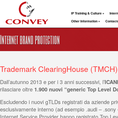
IP Training & Culture
»
Inter
Other Information
»
Contact
Internet brand protection
Trademark ClearingHouse (TMCH)
Dall’autunno 2013 e per i 3 anni successivi, l’
ICAN
rilasciare oltre
1.900 nuovi “generic Top Level 
Escludendo i nuovi gTLDs registrati da aziende pr
esclusivamente interno (ad esempio .audi – .sony 
Internet Service Provider hanno registrato Top Lev