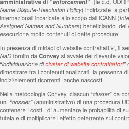
amministrative di “
enforcement
”
(le c.d. UDR
Name Dispute-Resolution Policy
) indirizzate a part
internazionali incaricate allo scopo dall’ICANN (
Int
Assigned Names and Numbers
) beneficiando dei c
esecuzione molto contenuti di dette procedure.
In presenza di miriadi di website contraffattivi, il se
NaD
fornito da
Convey
si avvale del rilevante valo
“
individuazione di
cluster di website contraffattori
”
dimostrare fra i contenuti analizzati la presenza di
indizi/elementi ricorrenti, anche nascosti.
Nella metodologia Convey, ciascun “
cluster
” da co
un “
dossier”
(amministrativo) di una procedura UD
contenere i costi, di aumentare le probabilità di su
tutela e di moltiplicare l’effetto deterrente sui contra