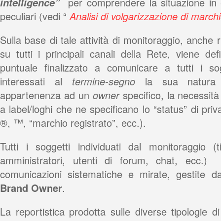
intelligence”
per comprendere la situazione in e
peculiari (vedi “
Analisi di volgarizzazione di march
Sulla base di tale attività di monitoraggio, anche
su tutti i principali canali della Rete, viene de
puntuale finalizzato a comunicare a tutti i s
interessati al
termine-segno
la sua natura 
appartenenza ad un
owner
specifico, la necessità
a label/loghi che ne specificano lo “status” di priva
®, ™, “marchio registrato”, ecc.).
Tutti i soggetti individuati dal monitoraggio (t
amministratori, utenti di forum, chat, ecc.)
comunicazioni sistematiche e mirate, gestite 
Brand Owner
.
La reportistica prodotta sulle diverse tipologie d