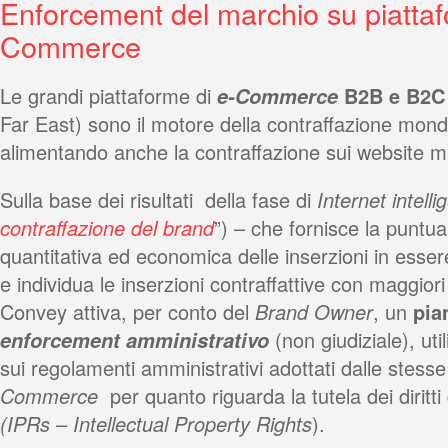
Enforcement del marchio su piattaf
Commerce
Le grandi piattaforme di
e-Commerce
B2B e B2C
Far East) sono il motore della contraffazione mondi
alimentando anche la contraffazione sui website mi
Sulla base dei risultati della fase di
Internet intell
contraffazione del brand
”) – che fornisce la puntua
quantitativa ed economica delle inserzioni in esser
e individua le inserzioni contraffattive con maggiori
Convey attiva, per conto del
Brand Owner
, un
pia
enforcement
amministrativo
(non giudiziale), ut
sui regolamenti amministrativi adottati dalle stess
Commerce
per quanto riguarda la tutela dei diritti 
(IPRs – Intellectual Property Rights
).