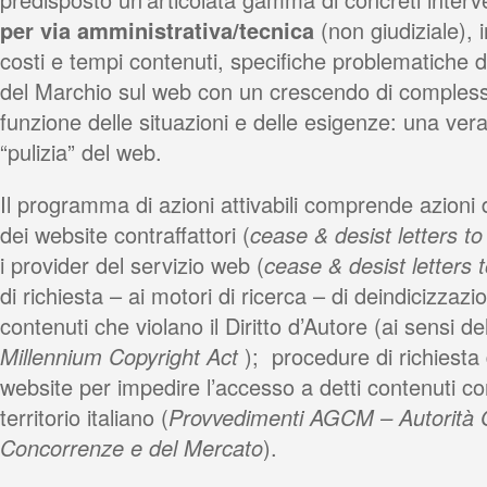
per via amministrativa/tecnica
(non giudiziale), i
costi e tempi contenuti, specifiche problematiche 
del Marchio sul web con un crescendo di complessit
funzione delle situazioni e delle esigenze: una vera
“pulizia” del web.
Il programma di azioni attivabili comprende azioni di
dei website contraffattori (
cease & desist letters to
i provider del servizio web (
cease & desist letters t
di richiesta – ai motori di ricerca – di deindicizzazio
contenuti che violano il Diritto d’Autore (ai sensi de
Millennium Copyright Act
); procedure di richiesta
website per impedire l’accesso a detti contenuti contr
territorio italiano (
Provvedimenti AGCM – Autorità 
Concorrenze e del Mercato
).