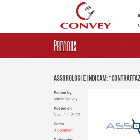
I
O
Previous
Assorologi e INDICAM: “Contraffaz
Posted by
adminConvey
Posted on
Nov - 11 - 2022
So far
0 Comment
Categories